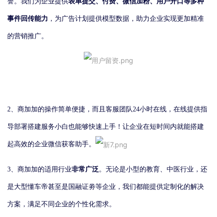
表单提交、付费、微信加粉、用户开口等多种
誉。我们为企业提供
事件回传能力
，为广告计划提供模型数据，助力企业实现更加精准
的营销推广。
2、商加加的操作简单便捷，而且客服团队24小时在线，在线提供指
导部署搭建服务小白也能够快速上手！让企业在短时间内就能搭建
起高效的企业微信获客助手。
非常广泛
3、商加加的适用行业
。无论是小型的教育、中医行业，还
懂车帝甚至是
是
大型
国融证劵等
企业，我们都能提供定制化的解决
方案，满足不同企业的个性化需求。