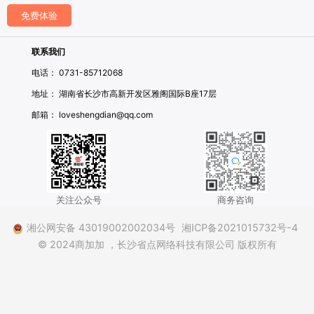
免费体验
联系我们
电话： 0731-85712068
地址： 湖南省长沙市高新开发区雅阁国际B座17层
邮箱： loveshengdian@qq.com
关注公众号
商务咨询
湘公网安备 43019002002034号
湘ICP备2021015732号-4
© 2024商加加
，长沙省点网络科技有限公司 版权所有