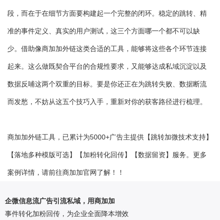
段，而在于在细节方面要构建起一个完整的闭环。稳定的跳转、精
准的事件定义、真实的用户测试，这三个方面哪一个都不可以缺
少。借助像商加加外链这类合适的工具，能够将这些各个环节连接
起来。这么做既契合平台的合规性要求，又能够达成私域沉淀以及
数据反哺这两个双重的目标。要是你还正在为跳转失败、数据断流
而发愁，不妨从这五个技巧入手，重新对你的获客路径进行梳理。
商加加外链工具，已累计为5000+广告主提供【跳转加微技术支持】
【落地多种模版可选】【加粉转化回传】【数据留资】服务。更多
案例详情，请前往商加加官网了解！！
企微信息流广告引流私域，用商加加
事件转化加粉回传，为企业全面降本增效