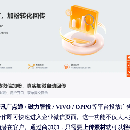
讯广点通 / 磁力智投 / VIVO / OPPO
等平台投放广
操作即可快速进入企业微信页面。这一功能不仅大大
上传素材
轻
的潜在客户。通过商加加，只需要
就可以