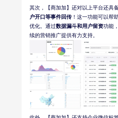
其次，【商加加】还对以上平台还具
户开口等事件回传
！
这一功能可以帮
数据漏斗和用户留资
优化。通过
功能
续的营销推广提供有力支持。
此外，【商加加】还支持企业微信标