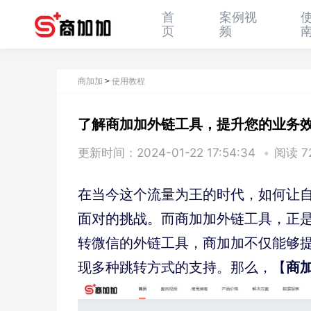
首
案例视
页
频
商加加
使用教程
>
了解商加加外链工具，提升您的业务
更新时间：2024-01-22 17:54:34
•
阅读 7
在当今这个流量为王的时代，如何让
面对的挑战。而商加加外链工具，正
转微信的外链工具，商加加不仅能够
商
现多种跳转方式的支持。那么，【