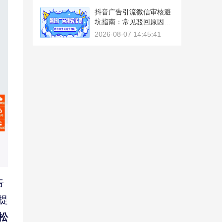
抖音广告引流微信审核避
坑指南：常见驳回原因与
解决方法
2026-08-07 14:45:41
告
提
松