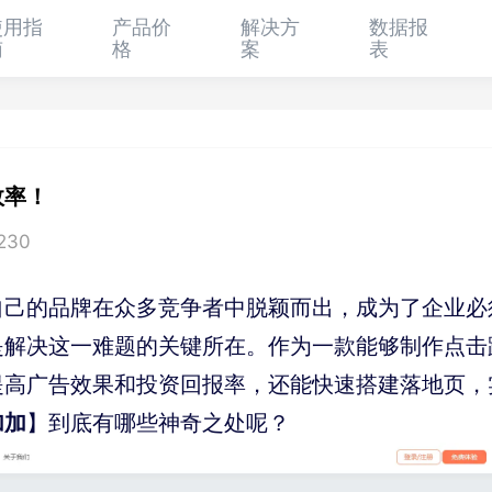
使用指
产品价
解决方
数据报
南
格
案
表
效率！
230
自己的品牌在众多竞争者中脱颖而出，成为了企业必
是解决这一难题的关键所在。作为一款能够制作点击
提高广告效果和投资回报率，还能快速搭建落地页，
加加
】到底有哪些神奇之处呢？